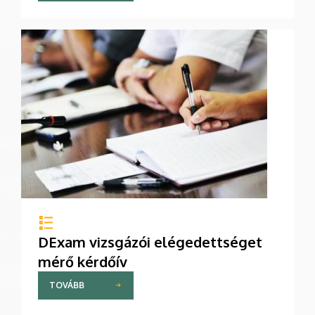
DExam vizsgázói elégedettséget
mérő kérdőív
TOVÁBB