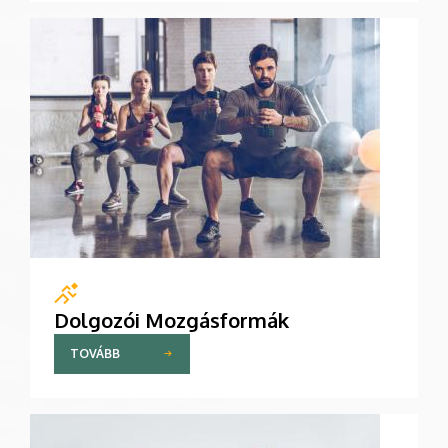
Dolgozói Mozgásformák
TOVÁBB