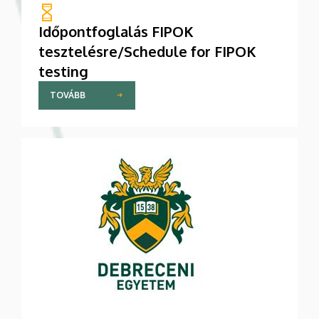
Időpontfoglalás FIPOK
tesztelésre/Schedule for FIPOK
testing
TOVÁBB