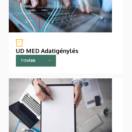
UD MED Adatigénylés
TOVÁBB