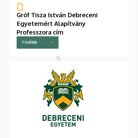
Gróf Tisza István Debreceni
Egyetemért Alapítvány
Professzora cím
TOVÁBB