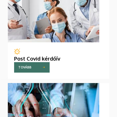
Post Covid kérdőív
TOVÁBB