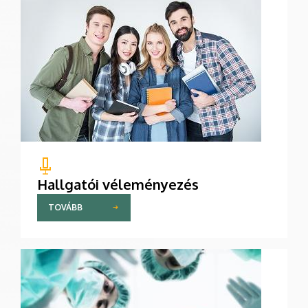
Hallgatói véleményezés
TOVÁBB