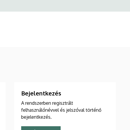
Bejelentkezés
A rendszerben regisztrált
felhasználónévvel és jelszóval történő
bejelentkezés.